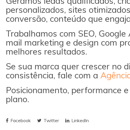
Geramos leads qualificados, c
personalizados, sites otimizados
conversão, conteúdo que engaj
Trabalhamos com SEO, Google Ad
mail marketing e design com pr
melhores resultados.
Se sua marca quer crescer no dig
consistência, fale com a
Agência
Posicionamento, performance e
plano.
Facebook
Twitter
LinkedIn