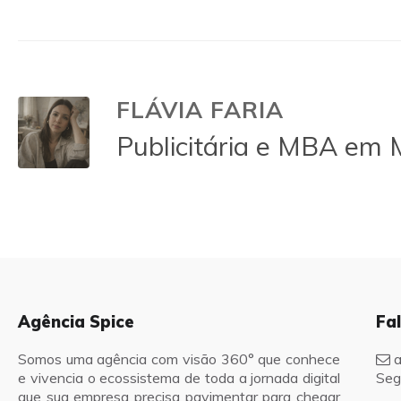
FLÁVIA FARIA
Publicitária e MBA em 
Agência Spice
Fa
Somos uma agência com visão 360° que conhece
a
e vivencia o ecossistema de toda a jornada digital
Seg
que sua empresa precisa pavimentar para chegar