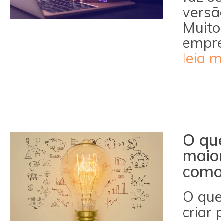
versã
Muitos
empre
leia 
O que
maio
como
O que
criar